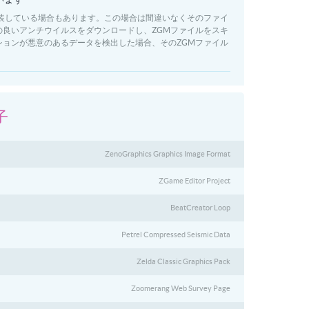
偽装している場合もあります。この場合は間違いなくそのファイ
の良いアンチウイルスをダウンロードし、ZGMファイルをスキ
ションが悪意のあるデータを検出した場合、そのZGMファイル
。
子
ZenoGraphics Graphics Image Format
ZGame Editor Project
BeatCreator Loop
Petrel Compressed Seismic Data
Zelda Classic Graphics Pack
Zoomerang Web Survey Page