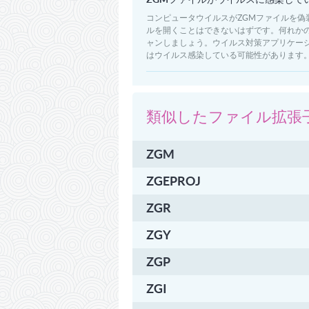
コンピュータウイルスがZGMファイルを
ルを開くことはできないはずです。何れか
ャンしましょう。ウイルス対策アプリケー
はウイルス感染している可能性があります
類似
したファイル拡張
ZGM
ZGEPROJ
ZGR
ZGY
ZGP
ZGI