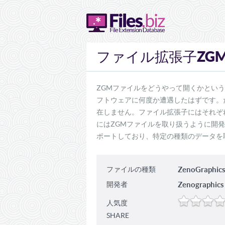
ZG
ファイル拡張子
ZGMファイルをどうやって開くかとい
フトウェアに何度か遭遇したはずです。
在しません。ファイル拡張子にはそれぞ
にはZGMファイルを取り扱うように開
ポートしており、特定の種類のデータを
ファイルの種類
ZenoGraphics
開発者
Zenographics
人気度
SHARE