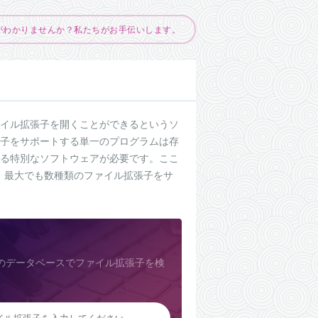
がわかりませんか？私たちがお手伝いします。
ァイル拡張子を開くことができるというソ
張子をサポートする単一のプログラムは存
える特別なソフトウェアが必要です。ここ
は、最大でも数種類のファイル拡張子をサ
のデータベースでファイル拡張子を検