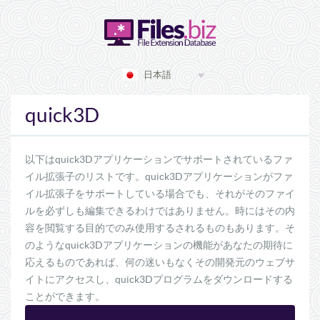
日本語
quick3D
以下はquick3Dアプリケーションでサポートされているファ
イル拡張子のリストです。quick3Dアプリケーションがファ
イル拡張子をサポートしている場合でも、それがそのファイ
ルを必ずしも編集できるわけではありません。時にはその内
容を閲覧する目的でのみ使用するされるものもあります。そ
のようなquick3Dアプリケーションの機能があなたの期待に
応えるものであれば、何の迷いもなくその開発元のウェブサ
イトにアクセスし、quick3Dプログラムをダウンロードする
ことができます。