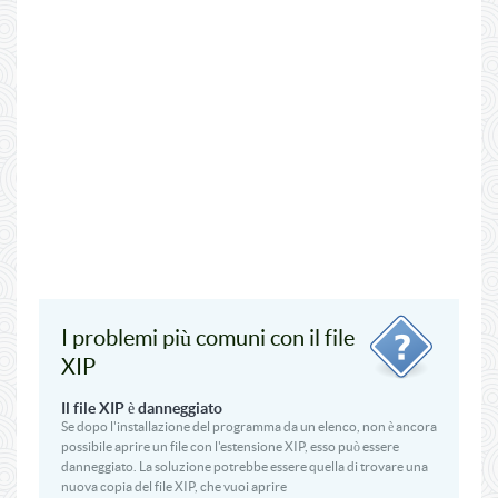
I problemi più comuni con il file
XIP
Il file XIP è danneggiato
Se dopo l'installazione del programma da un elenco, non è ancora
possibile aprire un file con l'estensione XIP, esso può essere
danneggiato. La soluzione potrebbe essere quella di trovare una
nuova copia del file XIP, che vuoi aprire