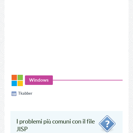
Windows
Tkabber
I problemi più comuni con il file
JISP