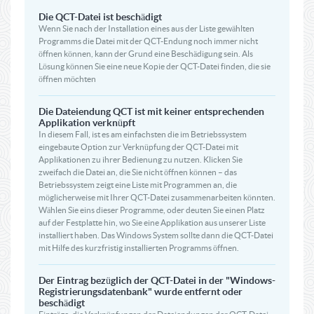
Die QCT-Datei ist beschädigt
Wenn Sie nach der Installation eines aus der Liste gewählten
Programms die Datei mit der QCT-Endung noch immer nicht
öffnen können, kann der Grund eine Beschädigung sein. Als
Lösung können Sie eine neue Kopie der QCT-Datei finden, die sie
öffnen möchten
Die Dateiendung QCT ist mit keiner entsprechenden
Applikation verknüpft
In diesem Fall, ist es am einfachsten die im Betriebssystem
eingebaute Option zur Verknüpfung der QCT-Datei mit
Applikationen zu ihrer Bedienung zu nutzen. Klicken Sie
zweifach die Datei an, die Sie nicht öffnen können – das
Betriebssystem zeigt eine Liste mit Programmen an, die
möglicherweise mit Ihrer QCT-Datei zusammenarbeiten könnten.
Wählen Sie eins dieser Programme, oder deuten Sie einen Platz
auf der Festplatte hin, wo Sie eine Applikation aus unserer Liste
installiert haben. Das Windows System sollte dann die QCT-Datei
mit Hilfe des kurzfristig installierten Programms öffnen.
Der Eintrag bezüglich der QCT-Datei in der "Windows-
Registrierungsdatenbank" wurde entfernt oder
beschädigt