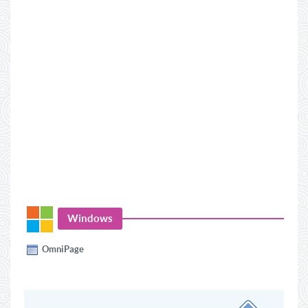
Windows
OmniPage