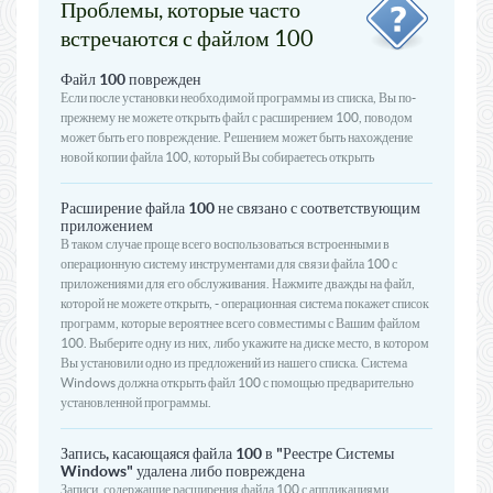
Проблемы, которые часто
встречаются с файлом 100
Файл 100 поврежден
Если после установки необходимой программы из списка, Вы по-
прежнему не можете открыть файл с расширением 100, поводом
может быть его повреждение. Решением может быть нахождение
новой копии файла 100, который Вы собираетесь открыть
Расширение файла 100 не связано с соответствующим
приложением
В таком случае проще всего воспользоваться встроенными в
операционную систему инструментами для связи файла 100 с
приложениями для его обслуживания. Нажмите дважды на файл,
которой не можете открыть, - операционная система покажет список
программ, которые вероятнее всего совместимы с Вашим файлом
100. Выберите одну из них, либо укажите на диске место, в котором
Вы установили одно из предложений из нашего списка. Система
Windows должна открыть файл 100 с помощью предварительно
установленной программы.
Запись, касающаяся файла 100 в "Реестре Системы
Windows" удалена либо повреждена
Записи, содержащие расширения файла 100 с аппликациями