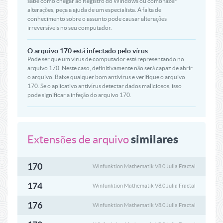
sabe como chegar ao Registro do Windows ou como fazer
alterações, peça a ajuda de um especialista. A falta de
conhecimento sobre o assunto pode causar alterações
irreversíveis no seu computador.
O arquivo 170 está infectado pelo vírus
Pode ser que um vírus de computador está representando no
arquivo 170. Neste caso, definitivamente não será capaz de abrir
o arquivo. Baixe qualquer bom antivírus e verifique o arquivo
170. Se o aplicativo antivírus detectar dados maliciosos, isso
pode significar a infeção do arquivo 170.
similares
Extensões de arquivo
170
Winfunktion Mathematik V8.0 Julia Fractal
174
Winfunktion Mathematik V8.0 Julia Fractal
176
Winfunktion Mathematik V8.0 Julia Fractal