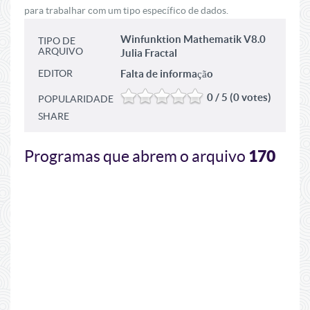
para trabalhar com um tipo específico de dados.
Winfunktion Mathematik V8.0
TIPO DE
ARQUIVO
Julia Fractal
EDITOR
Falta de informação
0 / 5 (0 votes)
POPULARIDADE
SHARE
170
Programas que abrem o arquivo