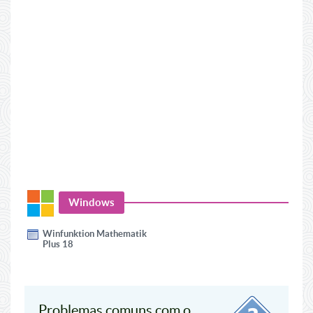
Windows
Winfunktion Mathematik
Plus 18
Problemas comuns com o