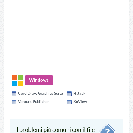
Windows
CorelDraw Graphics Suite
HiJaak
Ventura Publisher
XnView
I problemi più comuni con il file