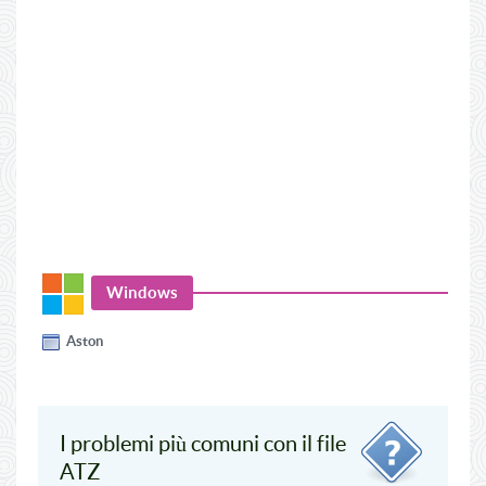
Windows
Aston
I problemi più comuni con il file
ATZ