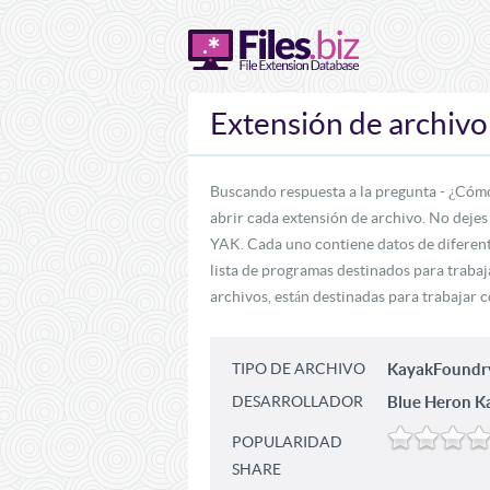
Extensión de archiv
Buscando respuesta a la pregunta - ¿Cóm
abrir cada extensión de archivo. No dejes
YAK. Cada uno contiene datos de diferent
lista de programas destinados para traba
archivos, están destinadas para trabajar 
TIPO DE ARCHIVO
KayakFoundr
DESARROLLADOR
Blue Heron K
POPULARIDAD
SHARE