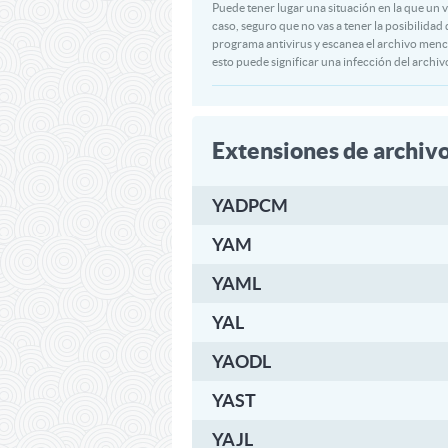
Puede tener lugar una situación en la que un 
caso, seguro que no vas a tener la posibilidad
programa antivirus y escanea el archivo menci
esto puede significar una infección del archi
Extensiones de archiv
YADPCM
YAM
YAML
YAL
YAODL
YAST
YAJL