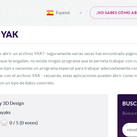
Español
¿NO SABES CÓMO AB
YAK
o
o abrir un archivo YAK?- seguramente varias veces has encontrado pági
 que te engañen, no existe ningún programa que te permita trabajar con c
e tipo y necesitas un programa especial para trabajar adecuadamente co
jar con el archivo YAK - recuerda, estas aplicaciones pueden abrir como
con un tipo de datos concreto.
BUSC
y 3D Design
ayaks
Busca e
0 / 5 (0 votes)