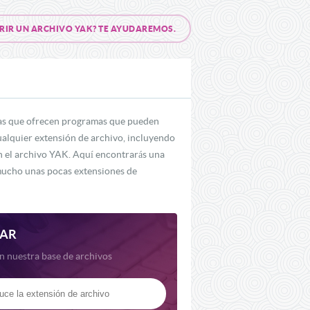
RIR UN ARCHIVO YAK? TE AYUDAREMOS.
nas que ofrecen programas que pueden
ualquier extensión de archivo, incluyendo
n el archivo YAK. Aquí encontrarás una
 mucho unas pocas extensiones de
AR
n nuestra base de archivos