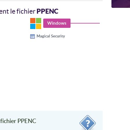
PPENC
nt le fichier
Windows
Magical Security
 fichier PPENC