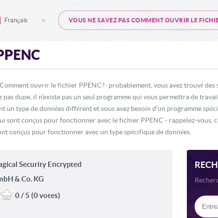
Français
VOUS NE SAVEZ PAS COMMENT OUVRIR LE FICHI
PPENC
 Comment ouvrir le fichier PPENC?- probablement, vous avez trouvé des si
z pas dupe, il n’existe pas un seul programme qui vous permettra de travail
 un type de données différent et vous avez besoin d'un programme spéciali
i sont conçus pour fonctionner avec le fichier PPENC - rappelez-vous, ce
 sont conçus pour fonctionner avec un type spécifique de données.
RECH
ical Security Encrypted
bH & Co. KG
Recherc
0 / 5 (0 votes)