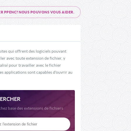
ER PPENC? NOUS POUVONS VOUS AIDER.
tes qui offrent des logiciels pouvant
ler avec toute extension de fichier, y
sé pour travailler avec le fichier
s applications sont capables d'ouvrir au
ERCHER
hez base des extensions de fichiers