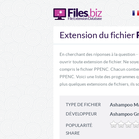
Extension du fichier
En cherchant des réponses à la question -
ouvrir toute extension de fichier. Ne soye
compris le fichier PPENC. Chacun contient
PPENC. Voici une liste des programmes qu
plus quelques extensions de fichiers, ils
TYPE DE FICHIER
Ashampoo Mag
DÉVELOPPEUR
Ashampoo Gm
POPULARITÉ
SHARE