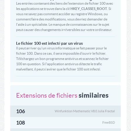
Les entrées contenant des liens de l’extension de fichier 100 avec
les applications se trouve dans la clé
HKEY_CLASSES_ROOT
. Si
vous ne savez pas comment accéder au registre Windows, ou
comment faire des modifications, vous devriez demander de
l'aide à un spécialiste. Le manque de connaissances sur le sujet
peut causer des changements irréversibles sur votre ordinateur.
Le fichier 100 est infecté par un virus
Il peut arriver qu'un virus informatique se fait passer pour le
fichier 100. Dans ce cas, il sera impossible d'ouvrir le fichier.
Téléchargez un bon programme antivirus et scannez le fichier
100 en question. Si l'application antivirus détecte le trafic
malveillant, il peut s’avérer que le fichier 100 soit infecté.
similaires
Extensions de fichiers
106
Winfunktion Mathematic V8.0 Julia Fractal
108
FreeBSD