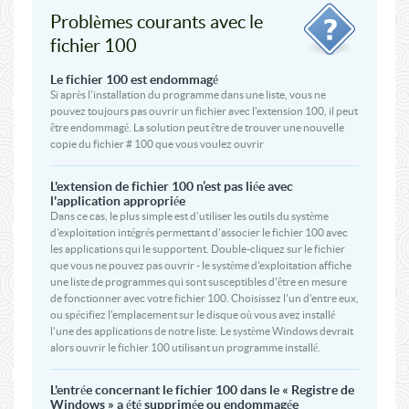
Problèmes courants avec le
fichier 100
Le fichier 100 est endommagé
Si après l'installation du programme dans une liste, vous ne
pouvez toujours pas ouvrir un fichier avec l'extension 100, il peut
être endommagé. La solution peut être de trouver une nouvelle
copie du fichier # 100 que vous voulez ouvrir
L'extension de fichier 100 n’est pas liée avec
l'application appropriée
Dans ce cas, le plus simple est d'utiliser les outils du système
d'exploitation intégrés permettant d'associer le fichier 100 avec
les applications qui le supportent. Double-cliquez sur le fichier
que vous ne pouvez pas ouvrir - le système d'exploitation affiche
une liste de programmes qui sont susceptibles d'être en mesure
de fonctionner avec votre fichier 100. Choisissez l'un d'entre eux,
ou spécifiez l'emplacement sur le disque où vous avez installé
l'une des applications de notre liste. Le système Windows devrait
alors ouvrir le fichier 100 utilisant un programme installé.
L'entrée concernant le fichier 100 dans le « Registre de
Windows » a été supprimée ou endommagée