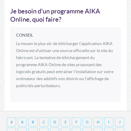
Je besoin d'un programme AIKA
Online, quoi faire?
CONSEIL
Le moyen le plus sûr de télécharger l’application AIKA
Online est d'utiliser une source officielle sur le site du
fabricant. La tentative de téléchargement du
programme AIKA Online de sites proposant des
logiciels gratuits peut entraîner l'installation sur votre
ordinateur des additifs non désirés ou l'affichage de
publicités perturbateurs.
#
A
B
C
D
E
F
G
H
I
J