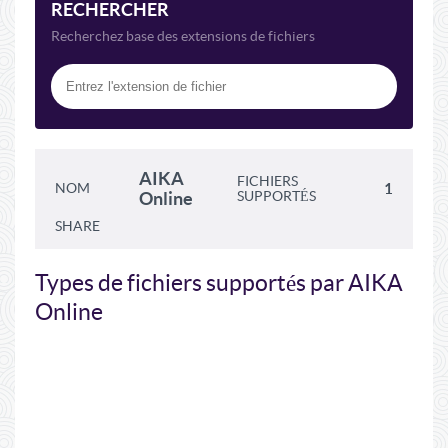
RECHERCHER
Recherchez base des extensions de fichiers
AIKA
FICHIERS
NOM
1
Online
SUPPORTÉS
SHARE
Types de fichiers supportés par AIKA
Online