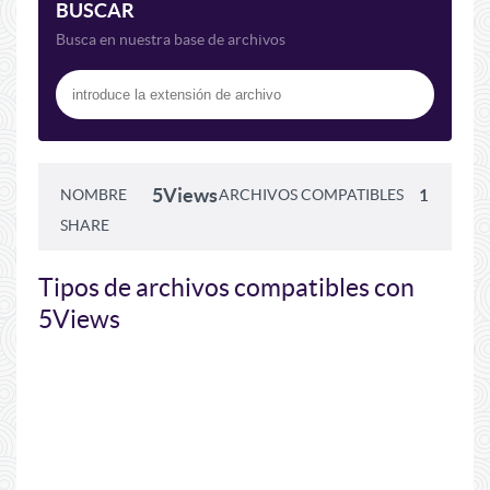
BUSCAR
Busca en nuestra base de archivos
5Views
NOMBRE
ARCHIVOS COMPATIBLES
1
SHARE
Tipos de archivos compatibles con
5Views